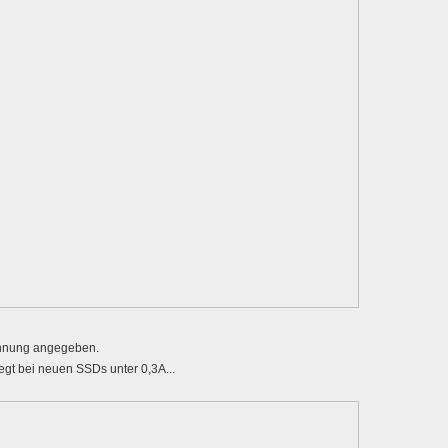
annung angegeben.
egt bei neuen SSDs unter 0,3A...