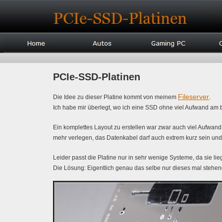
PCIe-SSD-Platinen
Fileserver
Die Idee zu dieser Platine kommt von meinem
.
Ich habe mir überlegt, wo ich eine SSD ohne viel Aufwand am 
Ein komplettes Layout zu erstellen war zwar auch viel Aufwand
mehr verlegen, das Datenkabel darf auch extrem kurz sein und
Leider passt die Platine nur in sehr wenige Systeme, da sie lie
Die Lösung: Eigentlich genau das selbe nur dieses mal stehend